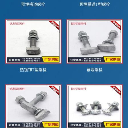
预埋槽道螺栓
预埋槽道T型螺栓
热镀锌T型螺栓
幕墙螺栓