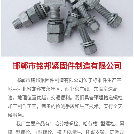
邯郸市铭邦紧固件制造有限公司
邯郸市铭邦紧固件制造有限公司位于标准件生产基
地---河北省邯郸市永年区，西邻京广线、东临京深高
速，地理位置优越，交通便利。我们具备预埋槽道螺栓
加工制作工艺，完备的检测手段和生产技术，实行全天
候服务。
我厂主要产品有：
哈芬槽螺栓
、
哈芬槽T型螺栓
、幕
墙T型螺栓、T型螺栓、槽式预埋件、托臂支架，订做异