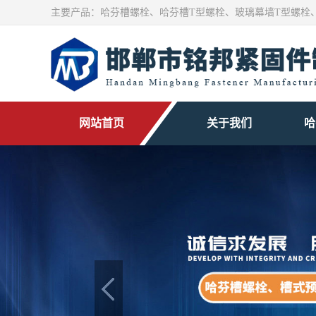
主要产品：
哈芬槽螺栓
、
哈芬槽T型螺栓
、玻璃幕墙T型螺栓
网站首页
关于我们
哈