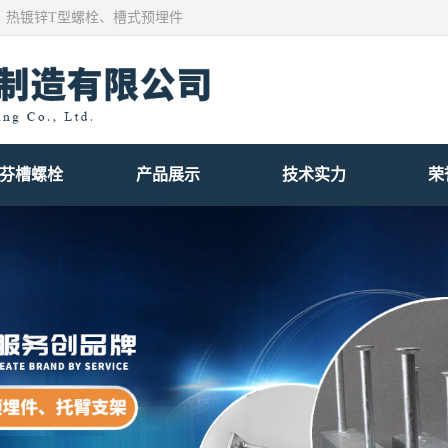
、热镀锌T型螺栓、槽式预埋件
芬槽螺栓
产品展示
技术实力
荣