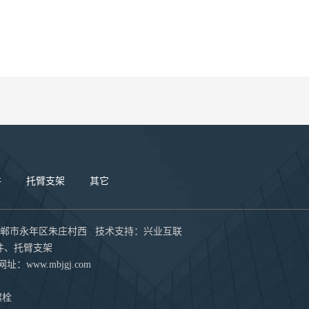
件
托臂支架
其它
郸市永年区朱庄村西 技术支持：
兴业互联
件、托臂支架
 网址：
www.mbjgj.com
螺栓