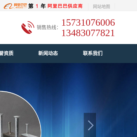
网站地图
15731076006
销售热线：
13483077821
誉资质
新闻动态
联系我们