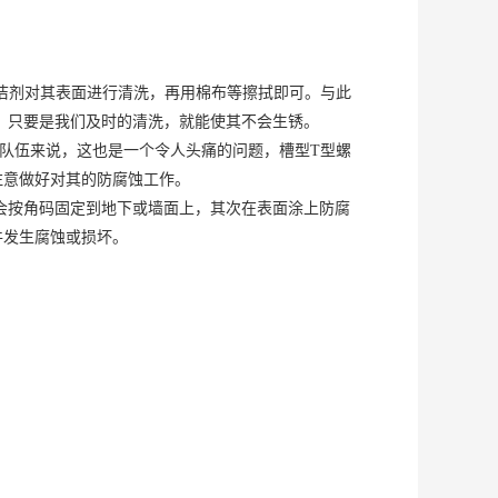
洁剂对其表面进行清洗，再用棉布等擦拭即可。与此
，只要是我们及时的清洗，就能使其不会生锈。
队伍来说，这也是一个令人头痛的问题，槽型T型螺
注意做好对其的防腐蚀工作。
会按角码固定到地下或墙面上，其次在表面涂上防腐
件发生腐蚀或损坏。