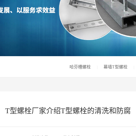
哈芬槽螺栓
幕墙T型螺栓
|
|
T型螺栓厂家介绍T型螺栓的清洗和防腐