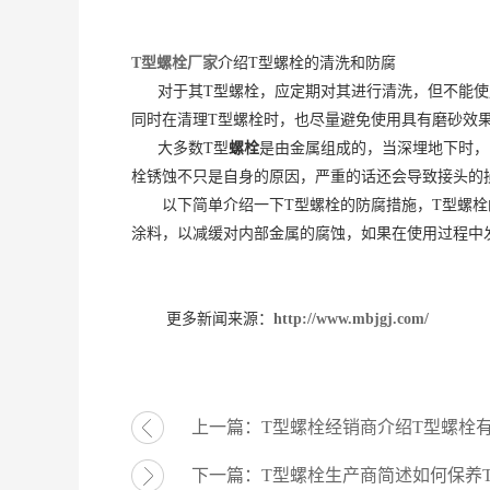
T型螺栓厂家
介绍T型螺栓的清洗和防腐
对于其T型螺栓，应定期对其进行清洗，但不能使用
同时在清理T型螺栓时，也尽量避免使用具有磨砂效
大多数T型
螺栓
是由金属组成的，当深埋地下时，
栓锈蚀不只是自身的原因，严重的话还会导致接头的
以下简单介绍一下T型螺栓的防腐措施，T型螺栓的
涂料，以减缓对内部金属的腐蚀，如果在使用过程中
更多新闻来源：
http://www.mbjgj.com/
上一篇：
T型螺栓经销商介绍T型螺栓
下一篇：
T型螺栓生产商简述如何保养