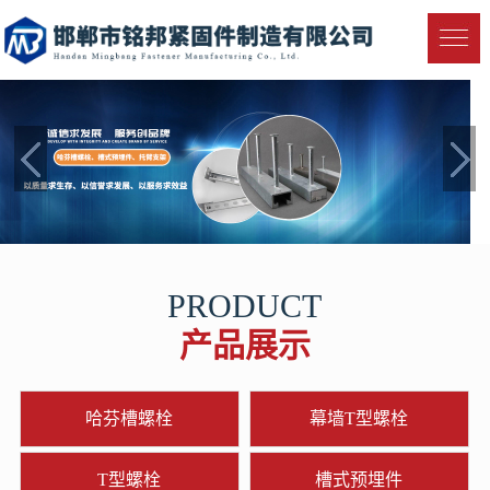
PRODUCT
产品展示
哈芬槽螺栓
幕墙T型螺栓
T型螺栓
槽式预埋件