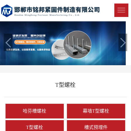
T型螺栓
哈芬槽螺栓
幕墙T型螺栓
T型螺栓
槽式预埋件