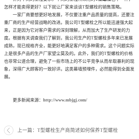
怎样才能卖得更好？以下就让厂家来谈谈T型螺栓的销售策略。
一家厂商要想更好地发展，不仅要注重产品质量的提高，还要注
重厂商的生产经营战略的改进。我公司T型螺栓之所以能迅速强大起
来，正是因为它对客户需求的深刻理解，从而加大了生产研发的力
度。根据有关调查我们了解到，我公司生产的T型螺栓多年来已发展
成熟，现已规格齐全，能更好地满足客户的多种需求。这个问题实际
上是很多产品的生产厂家望尘莫及的。此外，我们的T型螺栓的价格
也非常公道合理，避免了一些市场上的不公平竞争从而牟取暴利的现
象，深得广大顾客的一致好评。这类幕墙预埋件，必然能得到全面发
展。
更多新闻来源：
http://www.mbjgj.com/
上一篇：
T型螺栓生产商简述如何保养T型螺栓