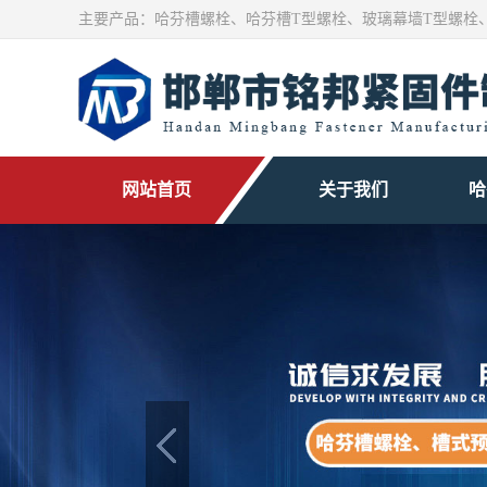
主要产品：
哈芬槽螺栓
、
哈芬槽T型螺栓
、玻璃幕墙T型螺栓
网站首页
关于我们
哈