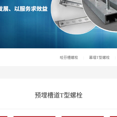
哈芬槽螺栓
幕墙T型螺栓
|
|
预埋槽道T型螺栓