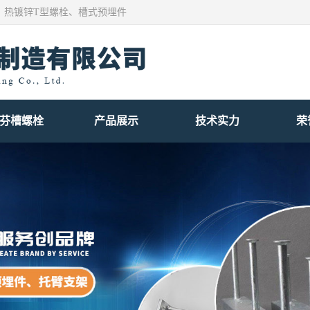
、热镀锌T型螺栓、槽式预埋件
芬槽螺栓
产品展示
技术实力
荣