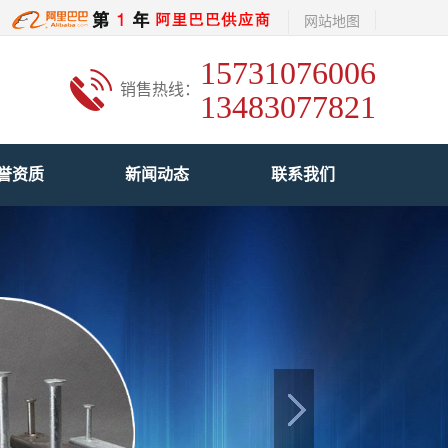
网站地图
15731076006
销售热线：
13483077821
誉资质
新闻动态
联系我们