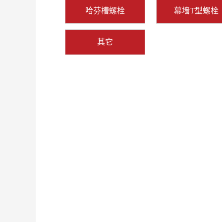
哈芬槽螺栓
幕墙T型螺栓
其它