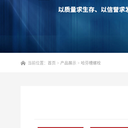
当前位置：
首页
>
产品展示
>
哈芬槽螺栓