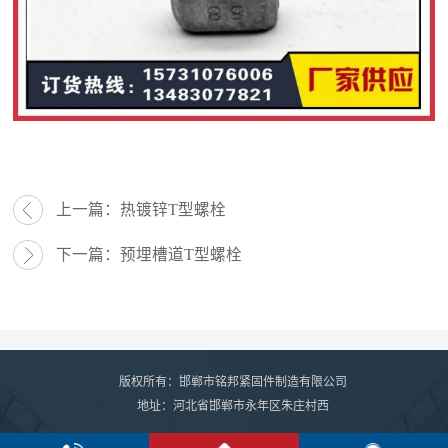
上一篇：
热镀锌T型螺栓
下一篇：
预埋槽道T型螺栓
版权所有：邯郸市铭邦紧固件制造有限公司
地址：河北省邯郸市永年区朱庄村西