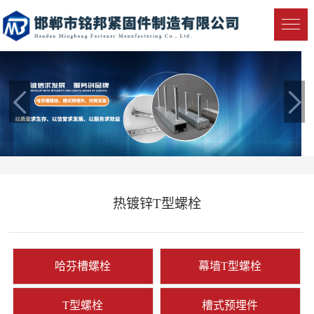
热镀锌T型螺栓
哈芬槽螺栓
幕墙T型螺栓
T型螺栓
槽式预埋件